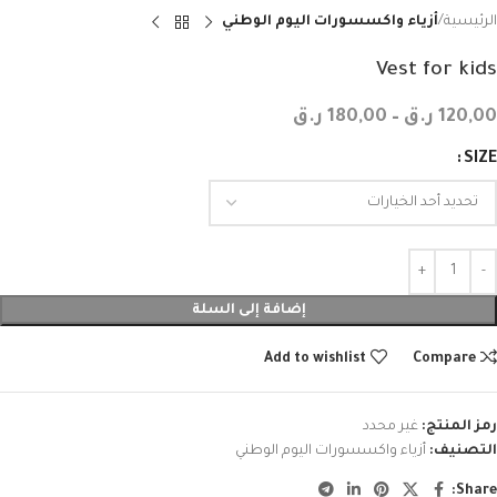
الرئيسية
أزياء واكسسورات اليوم الوطني
Vest for kids
120,00
ر.ق
–
180,00
ر.ق
SIZE
إضافة إلى السلة
Add to wishlist
Compare
رمز المنتج:
غير محدد
التصنيف:
أزياء واكسسورات اليوم الوطني
Share: