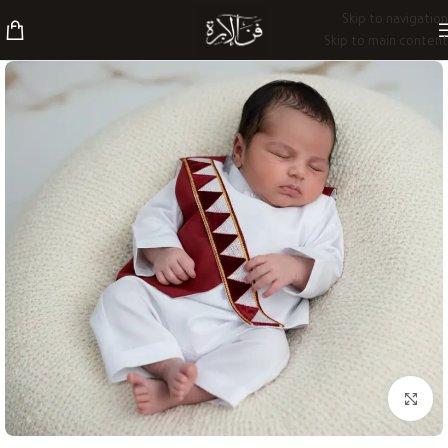
Skip to navigation
Skip to main content
Click to enlarge