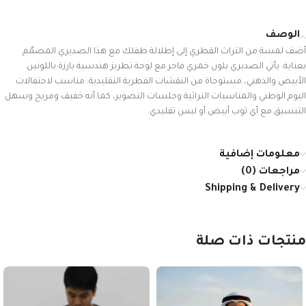
الوصف
أضف لمسة من التراث القطري إلى إطلالة طفلك مع هذا الصديري المصمّم
بعناية. يأتي الصديري بلون خمري فاخر مع لوحة تطريز هندسية بارزة باللونين
الأبيض والذهبي، مستوحاة من النقشات القطرية التقليدية. مناسب لاحتفالات
اليوم الوطني والمناسبات التراثية وجلسات التصوير، كما أنه خفيف ومريح وسهل
التنسيق مع أي ثوب أبيض أو لبس تقليدي.
معلومات إضافية
مراجعات (0)
Shipping & Delivery
منتجات ذات صلة