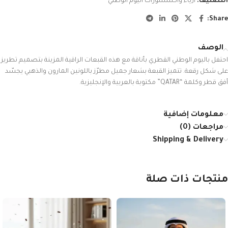
التصنيف:
أزياء واكسسورات اليوم الوطني
Share:
الوصف
احتفل باليوم الوطني القطري بأناقة مع هذه القبعات الراقية المزينة بتصميم تطريز
على شكل رقعة. تتميز القبعة بشعار جميل مطرّز باللونين المارون والذهبي يجسّد
أفق قطر وكلمة “QATAR” مكتوبة بالعربية والإنجليزية.
معلومات إضافية
مراجعات (0)
Shipping & Delivery
منتجات ذات صلة