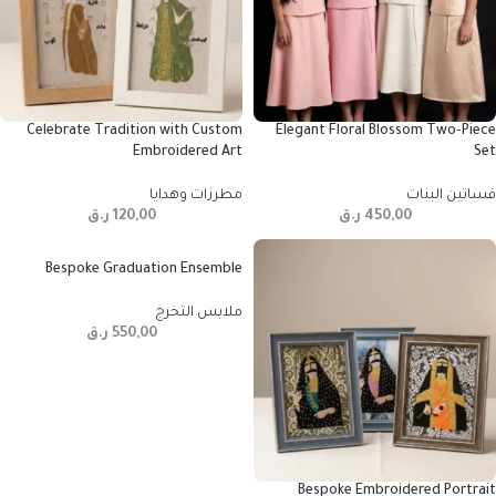
Celebrate Tradition with Custom
Elegant Floral Blossom Two-Piece
Embroidered Art
Set
فساتين البنات
مطرزات وهدايا
450,00
ر.ق
120,00
ر.ق
Bespoke Graduation Ensemble
ملابس التخرج
550,00
ر.ق
Bespoke Embroidered Portrait