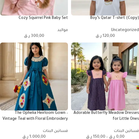
Cozy Squirrel Pink Baby Set
Boy’s Qatar T-shirt (Copy)
Uncategorized
مواليد
120,00
ر.ق
300,00
ر.ق
The Ophelia Heirloom Gown –
Adorable Butterfly Meadow Dresses
Vintage Teal with Floral Embroidery
for Little Ones
فساتين البنات
فساتين البنات
0,00
ر.ق
–
150,00
ر.ق
1.000,00
ر.ق