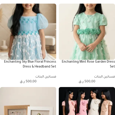
Enchanting Sky Blue Floral Princess
Enchanting Mint Rose Garden Dress
Dress & Headband Set
Set
فساتين البنات
فساتين البنات
500,00
ر.ق
500,00
ر.ق