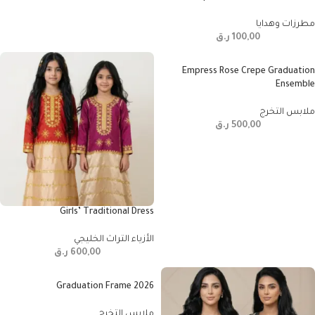
مطرزات وهدايا
100,00
ر.ق
Empress Rose Crepe Graduation
Ensemble
ملابس التخرج
500,00
ر.ق
Girls’ Traditional Dress
الأزياء التراث الخليجي
600,00
ر.ق
2026 Graduation Frame
ملابس التخرج