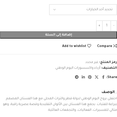
إضافة إلى السلة
Add to wishlist
Compare
رمز المنتج:
غير محدد
التصنيف:
أزياء واكسسورات اليوم الوطني
Share:
الوصف
احتفلي بروح اليوم الوطني لدولة قطر والتراث المحلي مع هذا الفستان المصمم
ببراعة للفتيات. يجمع هذا الفستان بين الألوان التقليدية وقصة عصرية راقية، وهو
مثالي للمسيرات، الفعاليات، والتجمعات العائلية.