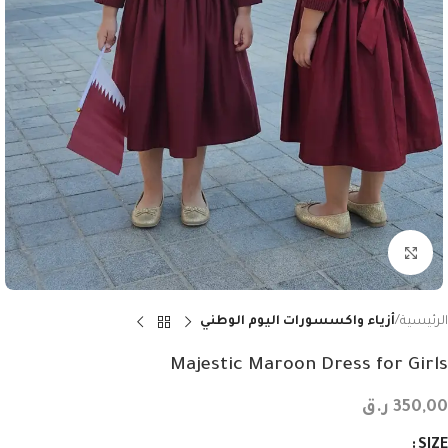
Click to enlarge
الرئيسية
أزياء واكسسورات اليوم الوطني
Majestic Maroon Dress for Girls
350,00
ر.ق
SIZE