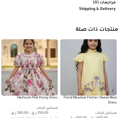
مراجعات (0)
Shipping & Delivery
منتجات ذات صلة
Heirloom Pink Peony Dress
Floral Meadow Flutter-Sleeve Maxi
Dress
فساتين البنات
فساتين البنات
350,00
ر.ق
–
380,00
ر.ق