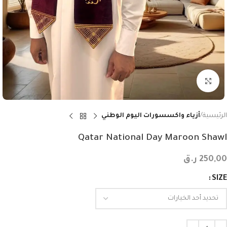
Click to enlarge
الرئيسية
أزياء واكسسورات اليوم الوطني
Qatar National Day Maroon Shawl
250,00
ر.ق
SIZE