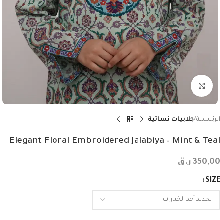
Click to enlarge
الرئيسية
جلابيات نسائية
Elegant Floral Embroidered Jalabiya – Mint & Teal
350,00
ر.ق
SIZE