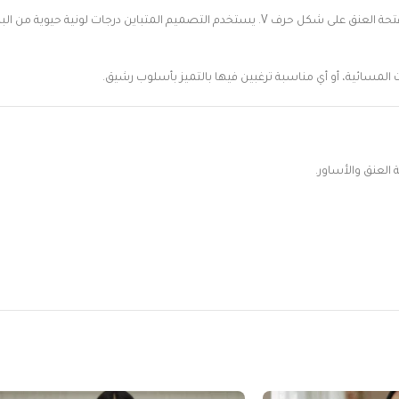
 حرف V. يستخدم التصميم المتباين درجات لونية حيوية من البنفسجي، الكحلي، البرتقالي، والأبيض، مما يمنحه جاذبية
عات المسائية، أو أي مناسبة ترغبين فيها بالتميز بأسلوب رشيق.
العنق والأساور.