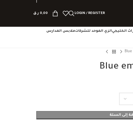
LOGIN / REGISTER
0,00
ر.ق
تراث الخليجي
الزي الموحد للشركات
ملابس المدارس
Blue
Blue em
ة إلى السلة