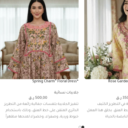
“Spring Charm” Floral Dress
جلابيات نسائية
35
ر.ق
500,00
ر.ق
 في التطريز الكثيف
تتميز الجلابية بلمسات جمالية رائعة من التطريز
 العنق. يخلق هذا العمل
الدائري المتقن على خط العنق، وذلك باستخدام
لنابضة بالحياة
خيوط وردية، وصفراء، وخضراء لمنحها مظهراً