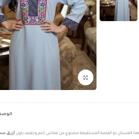
Click to enlarge
الوص
هذا الفستان ذو القصة المستقيمة مصنوع من قماش ناعم وخفيف بلون
أزرق سم