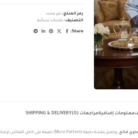
رمز المنتج:
غير محدد
التصنيف:
جلابيات نسائية
Share:
ف
معلومات إضافية
مراجعات (0)
SHIPPING & DELIVERY
اوي فاتح
، ويتميز بنقشة دقيقة (Micro-Pattern) خفيفة على كامل القماش لإضافة ملمس مميز.