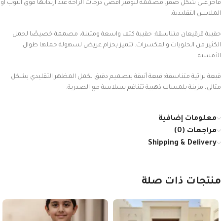
فاخر على شكل صقر. مصممة لتوفير أقصى درجات الراحة عند ارتدائها فوق الثوب أو
الملابس التقليدية.
حقيبة قرقيعان متناسقة: حقيبة كتف واسعة ومتينة، مصممة خصيصًا لحمل
الكثير من الحلويات والمكسرات. تتميز بحزام عريض لسهولة حملها طوال
الأمسية.
قبعة تراثية متناسقة: قبعة أنيقة بتصميم دقيق يكمل المظهر التقليدي بشكل
مثالي، مزينة بلمسات ذهبية تتناغم بسلاسة مع الصدرية.
معلومات إضافية
مراجعات (0)
Shipping & Delivery
منتجات ذات صلة