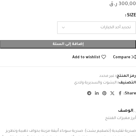
300,00
ر.ق
SIZE
إضافة إلى السلة
Add to wishlist
Compare
رمز المنتج:
غير محدد
التصنيف:
البشوت والسديرية ولادي
Share:
الوصف
أبرز مميزات المنتج
صدرية تقليدية (تصميم بشت): صدرية سوداء أنيقة مزينة بحواف ذهبية وتطريز