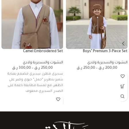
Camel Embroidered Set
Boys’ Premium 3-Piece Set
البشوت والسديرية ولادي
البشوت والسديرية ولادي
200,00
ر.ق
–
250,00
ر.ق
250,00
ر.ق
–
300,00
ر.ق
سديري مطرز: سديري مصمم بعناية
يتميز بتطريز “جمل” حيوي وكبير على
الظهر، مع لمسة مطابقة ناعمة على
الصدر. السديري محفوف