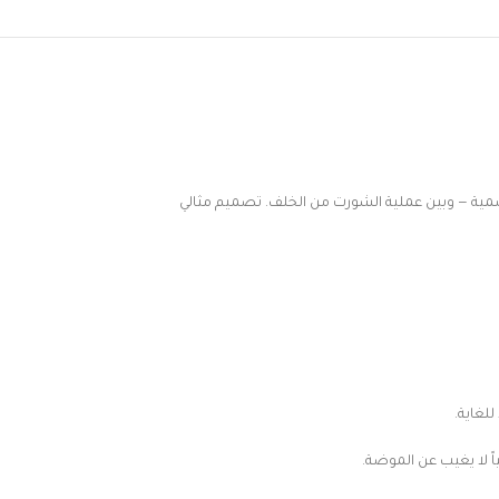
مية — وبين عملية الشورت من الخلف. تصميم مثالي
لغاية.
ً لا يغيب عن الموضة.