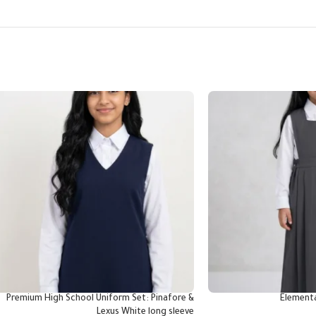
Premium High School Uniform Set: Pinafore &
Elementa
Lexus White long sleeve