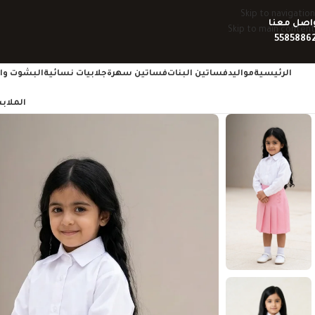
Skip to navigation
اصل معنا
Skip to main content
5585886
الرئيسية
مواليد
فساتين البنات
فساتين سهرة
جلابيات نسائية
البشوت وال
الملاب