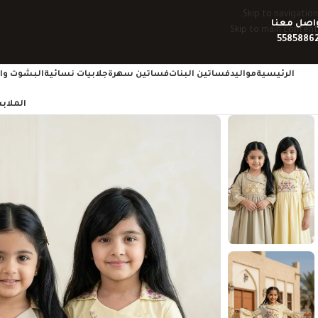
Skip to navigation
اصل معنا
Skip to main content
5585886
الرئيسية
مواليد
فساتين البنات
فساتين سهرة
جلابيات نسائية
البشوت وال
الملاب