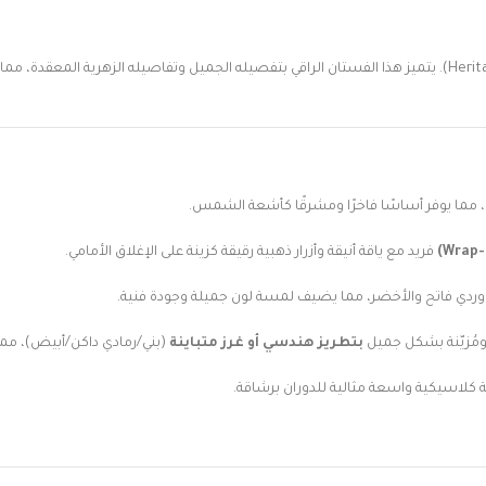
يتميز هذا الفستان الراقي بتفصيله الجميل وتفاصيله الزهرية المعقدة، مما يجع
مما يوفر أساسًا فاخرًا ومشرقًا كأشعة الشمس.
فريد مع ياقة أنيقة وأزرار ذهبية رقيقة كزينة على الإغلاق الأمامي.
وردي فاتح والأخضر، مما يضيف لمسة لون جميلة وجودة فنية.
ُزيّنة بشكل جميل
بتطريز هندسي أو غرز متباينة
(بني/رمادي داكن/أبيض)، مما
 كلاسيكية واسعة مثالية للدوران برشاقة.