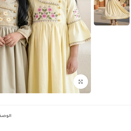
Click to enlarge
الوص