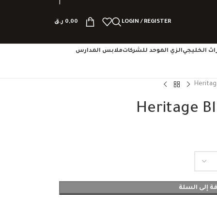
LOGIN / REGISTER
0,00
ر.ق
تراث الخليجي
الزي الموحد للشركات
ملابس المدارس
Heritag
Heritage B
ة إلى السلة