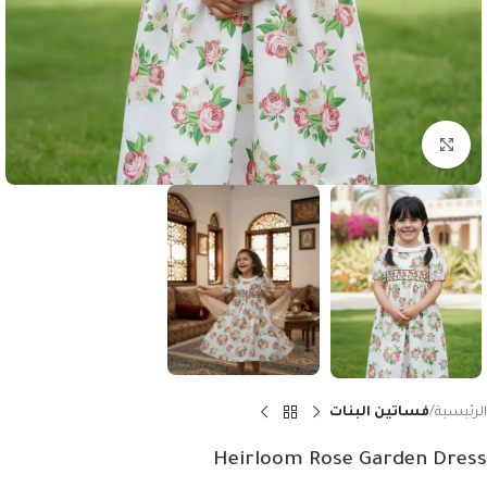
Click to enlarge
الرئيسية
فساتين البنات
Heirloom Rose Garden Dress