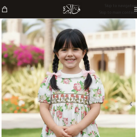
Skip to navigation
Skip to main content