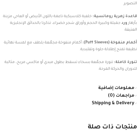
التصوير.
قاعدة زهرية رومانسية:
خلفية كلاسيكية ناعمة باللون الأبيض أو العاجي مزينة
بأزهار
ورد
جميلة وكبيرة الحجم وأوراق شجر خضراء، تذكرنا بالحدائق الإنجليزية
العتيقة.
أكمام منفوخة (Puff Sleeves):
أكمام منفوخة مجمّعة بلطف مع لمسة نهائية
نظيفة تمنح إطلالة حلوة وتقليدية.
تنورة كاملة:
تنورة مجمّعة بسخاء تسقط بطول ميدي أو ماكسي مريح، مثالية
للدوران والحركة المرحة.
معلومات إضافية
مراجعات (0)
Shipping & Delivery
منتجات ذات صلة