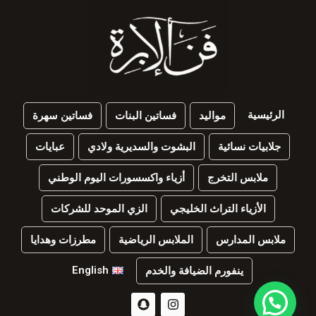
الرئيسية
مواليد
فساتين البنات
فساتين سهرة
جلابيات نسائية
البشوت والسديرية ولادي
عبايات
ملابس التخرج
أزياء واكسسورات اليوم الوطني
الأزياء التراث الخليجي
الزي الموحد للشركات
ملابس المدارس
الملابس الرياضية
مطرزات وهدايا
English
ينفورم الضيافة والخدم